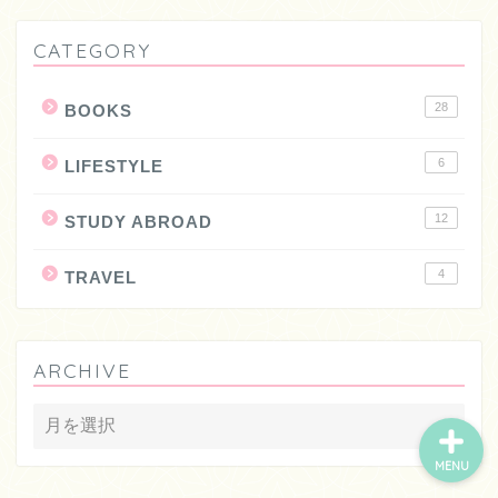
CATEGORY
28
BOOKS
6
LIFESTYLE
12
STUDY ABROAD
HOME
4
TRAVEL
ABOUT ME
ARCHIVE
MENU