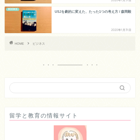
2020年1月31日
BOOKS
USJを劇的に変えた、たった1つの考え方 / 森岡毅
2020年1月31日
HOME
ビジネス
留学と教育の情報サイト