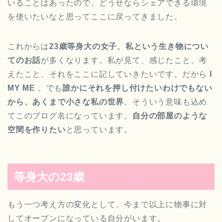
いることはあったので、どうせならシェアできる環境
を使いたいなと思ってここに戻ってきました。
これからは
23歳等身大の女子、私という生き物につい
てのお話
が多くなります。私が見て、感じたこと、考
えたこと、それをここに記していきたいです。だから
I
MY ME
。でも
誰かにそれを押し付けたいわけでもない
から、あくまで小さな私の世界
。そういう意味も込め
てこのブログ名になっています。
自分の部屋のような
空間を作りたい
と思っています。
等身大の23歳
もう一つ考え方の変化として、今まで以上に物事に対
してオープンになっている自分がいます。