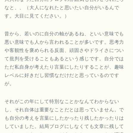
なと、、（大人になれたと思いたい自分がいるんで
す。大目に見てください。）
昔から、若いのに自分の軸があるね、といい意味でも
悪い意味でも人から言われることが多いです。思考力
や客観性を褒められる反面、頑固さやドライさについ
て批判を受けることもあるという感じです。自分では
ただ私自身が考えたり言葉にしたりすることが、趣味
レベルに好きだし習慣なだけだと思っているのです
が。
それがこの年にして特別なことかなんてわからない
し、それ自体は重要なことだとは思っていません。で
も自分の考えを言葉にしたかったり残したかったりは
していました。結局ブログにしなくても文章に残して