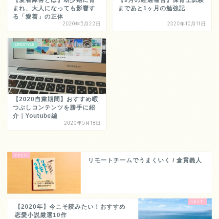
【愛着障害とは】幼少期に育
【9月の経過報告】保育士試験
まれ、大人になっても影響す
まであと1ヶ月の勉強記
る「愛着」の正体
2020年5月22日
2020年10月11日
LIFESTYLE
【2020自粛期間】おすすめ暇
つぶしコンテンツを勝手に紹
介｜Youtube編
2020年5月18日
リモートチームでうまくいく / 倉貫義人
【2020年】今こそ読みたい！おすすめ
恋愛小説厳選10作