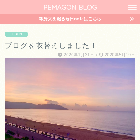
PEMAGON BLOG
等身大を綴る毎日noteはこちら
LIFESTYLE
ブログを衣替えしました！
2020年1月31日
/
2020年5月19日