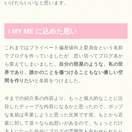
いけたらいいなと思います。
I MY ME
に込めた思い
これまではプライベート偏差値向上委員会という名前
でブログを作っていましたが、思い切ってブログ名か
ら変えてしまいました。
自分の部屋のような、私の世
界であり、誰かのことを傷つけることもない優しい空
間を作りたい
と名前をつけました。
今までの紹介系の内容より、もっと個人的なことに注
目したディープな内容になるかと思ったので、ポップ
な名前は卒業しようと思った次第です笑。もとから言
葉に対して並々ならぬ想いがあるので、ちょっとだけ
大人になった自分にブログの雰囲気も合わせられたら