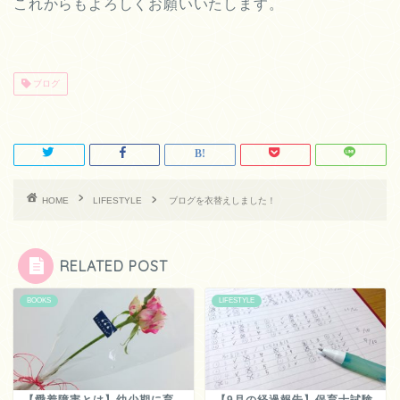
これからもよろしくお願いいたします。
ブログ
HOME
LIFESTYLE
ブログを衣替えしました！
RELATED POST
BOOKS
LIFESTYLE